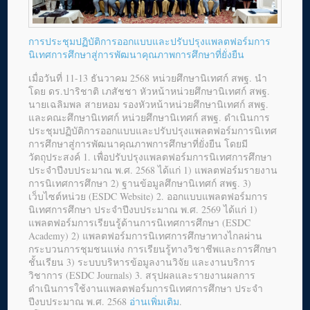
การประชุมปฏิบัติการออกแบบและปรับปรุงแพลตฟอร์มการ
นิเทศการศึกษาสู่การพัฒนาคุณภาพการศึกษาที่ยั่งยืน
เมื่อวันที่ 11-13 ธันวาคม 2568 หน่วยศึกษานิเทศก์ สพฐ. นำ
โดย ดร.ปาริชาติ เภสัชชา หัวหน้าหน่วยศึกษานิเทศก์ สพฐ.
นายเฉลิมพล สายหอม รองหัวหน้าหน่วยศึกษานิเทศก์ สพฐ.
และคณะศึกษานิเทศก์ หน่วยศึกษานิเทศก์ สพฐ. ดำเนินการ
ประชุมปฏิบัติการออกแบบและปรับปรุงแพลตฟอร์มการนิเทศ
การศึกษาสู่การพัฒนาคุณภาพการศึกษาที่ยั่งยืน โดยมี
วัตถุประสงค์ 1. เพื่อปรับปรุงแพลตฟอร์มการนิเทศการศึกษา
ประจำปีงบประมาณ พ.ศ. 2568 ได้แก่ 1) แพลตฟอร์มรายงาน
การนิเทศการศึกษา 2) ฐานข้อมูลศึกษานิเทศก์ สพฐ. 3)
เว็บไซต์หน่วย (ESDC Website) 2. ออกแบบแพลตฟอร์มการ
นิเทศการศึกษา ประจำปีงบประมาณ พ.ศ. 2569 ได้แก่ 1)
แพลตฟอร์มการเรียนรู้ด้านการนิเทศการศึกษา (ESDC
Academy) 2) แพลตฟอร์มการนิเทศการศึกษาทางไกลผ่าน
กระบวนการชุมชนแห่ง การเรียนรู้ทางวิชาชีพและการศึกษา
ชั้นเรียน 3) ระบบบริหารข้อมูลงานวิจัย และงานบริการ
วิชาการ (ESDC Journals) 3. สรุปผลและรายงานผลการ
ดำเนินการใช้งานแพลตฟอร์มการนิเทศการศึกษา ประจำ
ปีงบประมาณ พ.ศ. 2568
อ่านเพิ่มเติม
.