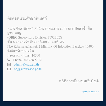
ติดต่อหน่วยศึกษานิเทศก์
หน่วยศึกษานิเทศก์ สำนักงานคณะกรรมการการศึกษาขั้นพื้น
ฐาน-ศนฐ.
(OBEC Supervisory Division-SDOBEC)
ชั้น 6 อาคารรัชมังคลาภิเษก 2 เลขที่ 319
Fl.6 Rajamangalapisek 2 Ministry Of Education Bangkok 10300
วังจันทร์เกษม ดุสิต
กรุงเทพมหานคร 10300
Phone : 02-288-5812
admin@esdc.go.th
onggsite@esdc.go.th
สถิติการเยี่ยมชมเว็บไซต์
symptoma.es