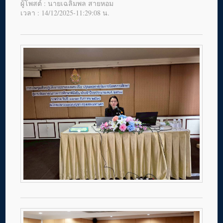
ผู้โพสต์ : นายเฉลิมพล สายหอม
เวลา : 14/12/2025-11:29:08 น.