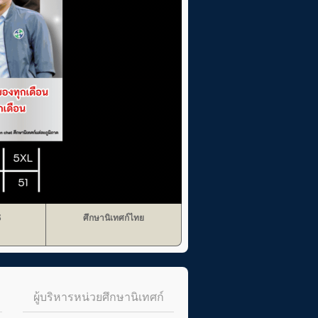
S
ศึกษานิเทศก์ไทย
ผู้บริหารหน่วยศึกษานิเทศก์