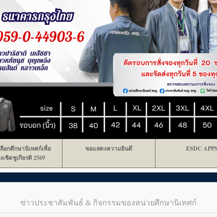
ลือกศึกษานิเทศก์เพื่อ
ขอแสดงความยินดี
ESDC APP
งเชิดชูเกียรติ 2569
ข่าวประชาสัมพันธ์ & กิจกรรมของหน่วยศึกษานิเทศก์