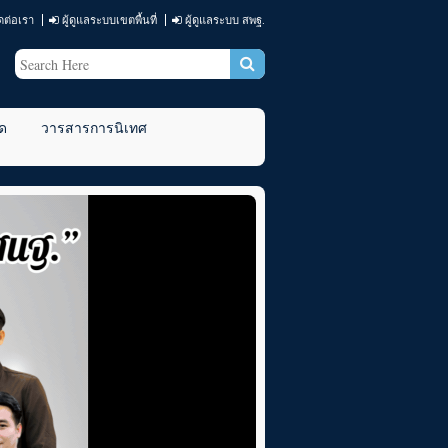
ดต่อเรา
ผู้ดูแลระบบเขตพื้นที่
ผู้ดูแลระบบ สพฐ.
ด
วารสารการนิเทศ