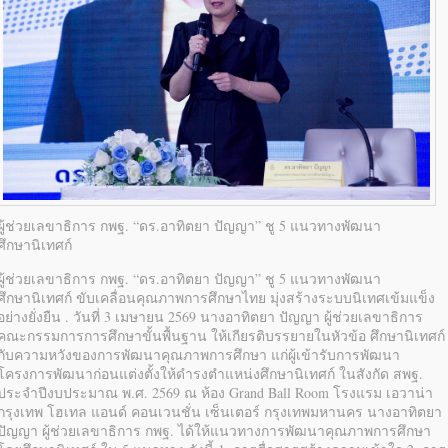
ผู้ช่วยเลขาธิการ กพฐ. “ดร.อาทิตยา ปัญญา” ชู 5 แนวทางพัฒนา
ศึกษานิเทศก์
ผู้ช่วยเลขาธิการ กพฐ. “ดร.อาทิตยา ปัญญา” ชู 5 แนวทางพัฒนา
ศึกษานิเทศก์ ขับเคลื่อนคุณภาพการศึกษาไทย มุ่งสร้างระบบนิเทศเข้มแข็ง
อย่างยั่งยืน . วันที่ 3 เมษายน 2569 นางอาทิตยา ปัญญา ผู้ช่วยเลขาธิการ
คณะกรรมการการศึกษาขั้นพื้นฐาน ให้เกียรติบรรยายในหัวข้อ ศึกษานิเทศก์
กับความหวังของการพัฒนาคุณภาพการศึกษา แก่ผู้เข้ารับการพัฒนา
โครงการพัฒนาก่อนแต่งตั้งให้ดำรงตำแหน่งศึกษานิเทศก์ ในสังกัด สพฐ.
ประจำปีงบประมาณ พ.ศ. 2569 ณ ห้อง Grand Ball Room โรงแรม เอวาน่า
กรุงเทพ โฮเทล แอนด์ คอนเวนชั่น เซ็นเตอร์ กรุงเทพมหานคร นางอาทิตยา
ปัญญา ผู้ช่วยเลขาธิการ กพฐ. ได้ให้แนวทางการพัฒนาคุณภาพการศึกษา