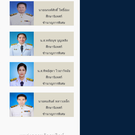
นายณรงค์ศักดิ์ โพธิ์อ่อง
.
ศึกษานิเทศก์
ชำนาญการพิเศษ
น
น.ส.หทัยนุช บุญเพลิง
ศึกษานิเทศก์
ชำนาญการพิเศษ
น
น.ส.ทิพย์สุดา ไวยาวัจมัย
ศึกษานิเทศก์
ชำนาญการพิเศษ
นายคมสันต์ หลาวเหล็ก
ศึกษานิเทศก์
ชำนาญการพิเศษ