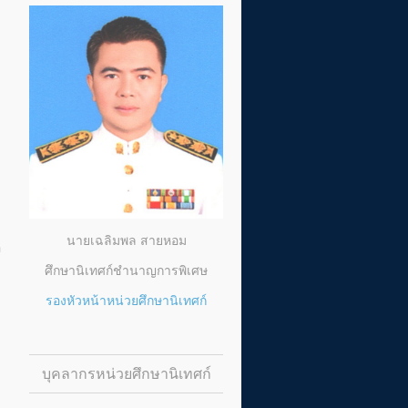
นายเฉลิมพล สายหอม
อ
ศึกษานิเทศก์ชำนาญการพิเศษ
รองหัวหน้าหน่วยศึกษานิเทศก์
บุคลากรหน่วยศึกษานิเทศก์